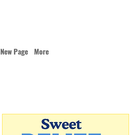
New Page
More