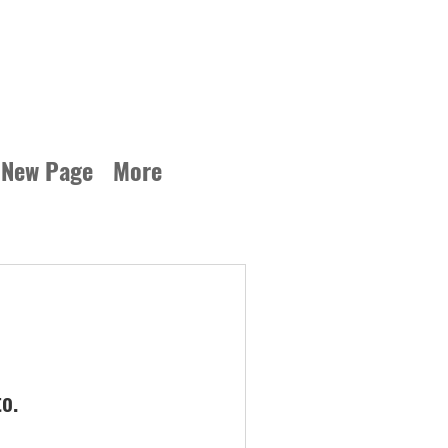
New Page
More
o.