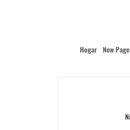
Hogar
New Page
N