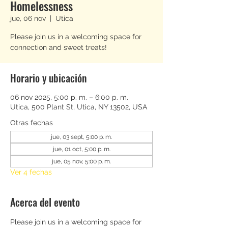
Homelessness
jue, 06 nov
  |  
Utica
Please join us in a welcoming space for
connection and sweet treats!
Horario y ubicación
06 nov 2025, 5:00 p. m. – 6:00 p. m.
Utica, 500 Plant St, Utica, NY 13502, USA
Otras fechas
jue, 03 sept, 5:00 p. m.
jue, 01 oct, 5:00 p. m.
jue, 05 nov, 5:00 p. m.
Ver 4 fechas
Acerca del evento
Please join us in a welcoming space for 